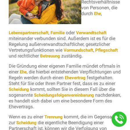
Rechtsverhältnisse
von Personen, die
durch
,
Ehe
,
oder
Lebenspartnerschaft
Familie
Verwandtschaft
miteinander verbunden sind. Außerdem ist es für die
Regelung außerverwandtschaftlicher, gesetzlicher
Vertretungsfunktionen wie
,
Vormundschaft
Pflegschaft
und rechtlicher
zuständig.
Betreuung
Die Gründung einer eigenen Familie mündet oftmals in
einer
, die hierbei entstehenden Verpflichtungen und
Ehe
Regeln werden durch einen
festgehalten.
Ehevertrag
Steht für Sie oder Ihren Partner fest, dass es zu einer
kommt, sollten Sie in diesem Fall über die
Scheidung
sogenannte
nachdenken,
Scheidungsfolgenvereinbarung
es handelt sich dabei um eine besondere Form des
Ehevertrags.
Wenn es zu einer
kommt, die im Gegensatz
Trennung
zur
die eigentliche Beendigung einer
Scheidung
Partnerschaft ist, können wir die Verfolgung von