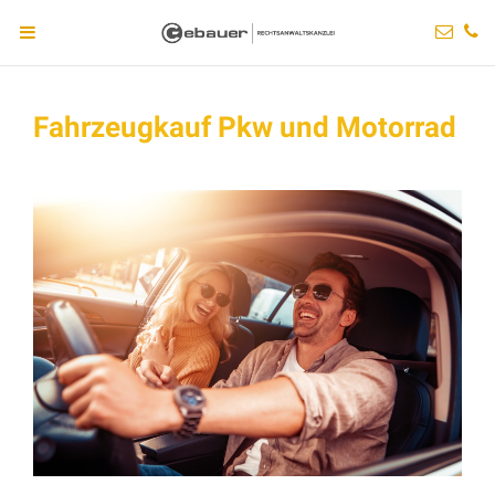
Fahrzeugkauf Pkw und Motorrad